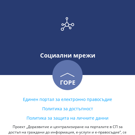
Социални мрежи
ГОРЕ
Единен портал за електронно правосъдие
Политика за достъпност
Политика за защита на личните данни
Проект „Доразвитие и централизиране на порталите в СП за
достъп на граждани до информация, е-услуги и е-правосъдие“, се