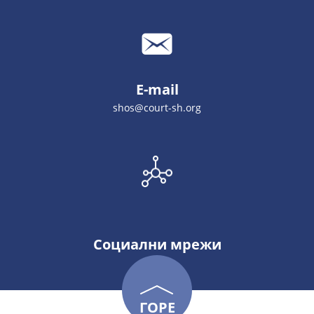
E-mail
shos@court-sh.org
Социални мрежи
ГОРЕ