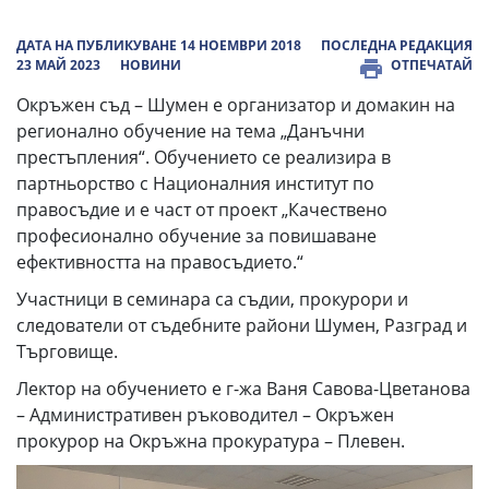
ДАТА НА ПУБЛИКУВАНЕ 14 НОЕМВРИ 2018
ПОСЛЕДНА РЕДАКЦИЯ
23 МАЙ 2023
НОВИНИ
ОТПЕЧАТАЙ
Окръжен съд – Шумен е организатор и домакин на
регионално обучение на тема „Данъчни
престъпления“. Обучението се реализира в
партньорство с Националния институт по
правосъдие и е част от проект „Качествено
професионално обучение за повишаване
ефективността на правосъдието.“
Участници в семинара са съдии, прокурори и
следователи от съдебните райони Шумен, Разград и
Търговище.
Лектор на обучението е г-жа Ваня Савова-Цветанова
– Административен ръководител – Окръжен
прокурор на Окръжна прокуратура – Плевен.