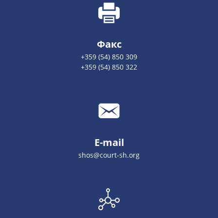
Факс
+359 (54) 850 309
+359 (54) 850 322
E-mail
shos@court-sh.org