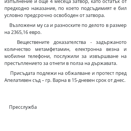
изпълнение и още 4 месеца затвор, като остатък от
предходно наказание, по което подсъдимият е бил
условно предсрочно освободен от затвора.
Възложени му са и разноските по делото в размер
на 2365,16 евро.
Веществените доказателства - задържаното
количество метамфетамин, електронна везна и
мобилни телефони, послужили за извършване на
престъплението за отнети в полза на държавата.
Присъдата подлежи на обжалване и протест пред
Апелативен съд – гр. Варна в 15-дневен срок от днес.
Пресслужба