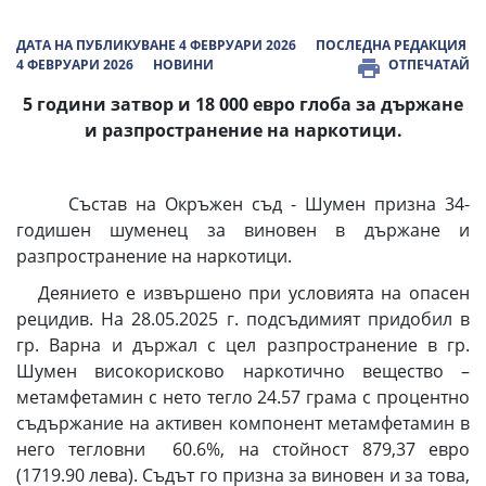
ДАТА НА ПУБЛИКУВАНЕ 4 ФЕВРУАРИ 2026
ПОСЛЕДНА РЕДАКЦИЯ
4 ФЕВРУАРИ 2026
НОВИНИ
ОТПЕЧАТАЙ
5 години затвор и 18 000 евро глоба за държане
и разпространение на наркотици.
Състав на Окръжен съд - Шумен призна 34-
годишен шуменец за виновен в държане и
разпространение на наркотици.
Деянието е извършено при условията на опасен
рецидив. На 28.05.2025 г. подсъдимият придобил в
гр. Варна и държал с цел разпространение в гр.
Шумен високорисково наркотично вещество –
метамфетамин с нето тегло 24.57 грама с процентно
съдържание на активен компонент метамфетамин в
него тегловни 60.6%, на стойност 879,37 евро
(1719.90 лева). Съдът го призна за виновен и за това,