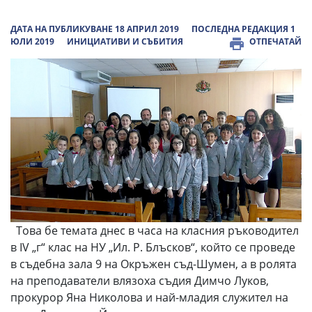
ДАТА НА ПУБЛИКУВАНЕ 18 АПРИЛ 2019
ПОСЛЕДНА РЕДАКЦИЯ 1
ЮЛИ 2019
ИНИЦИАТИВИ И СЪБИТИЯ
ОТПЕЧАТАЙ
Това бе темата днес в часа на класния ръководител
в ІV „г“ клас на НУ „Ил. Р. Блъсков“, който се проведе
в съдебна зала 9 на Окръжен съд-Шумен, а в ролята
на преподаватели влязоха съдия Димчо Луков,
прокурор Яна Николова и най-младия служител на