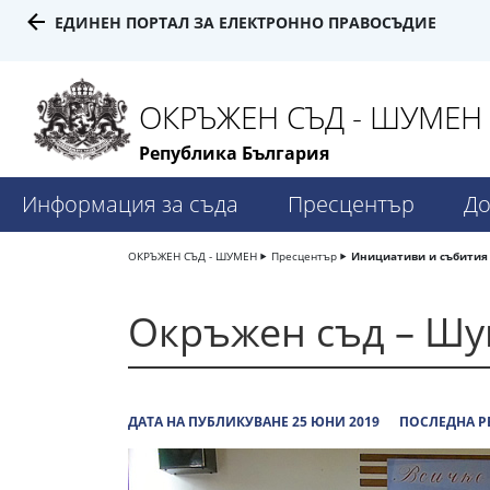
ЕДИНЕН ПОРТАЛ ЗА ЕЛЕКТРОННО ПРАВОСЪДИЕ
ОКРЪЖЕН СЪД - ШУМЕН
Република България
Информация за съда
Пресцентър
До
ОКРЪЖЕН СЪД - ШУМЕН
Пресцентър
Инициативи и събития
Окръжен съд – Шу
ДАТА НА ПУБЛИКУВАНЕ 25 ЮНИ 2019
ПОСЛЕДНА Р