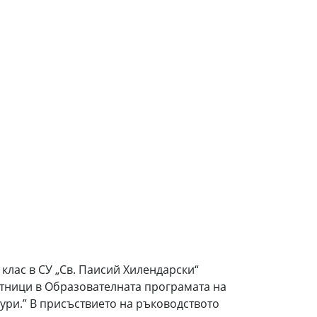
клас в СУ „Св. Паисий Хилендарски“
стници в Образователната програмата на
ури.” В присъствието на ръководството