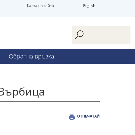
Карта на сайта
English
Обратна връзка
.Върбица
ОТПЕЧАТАЙ