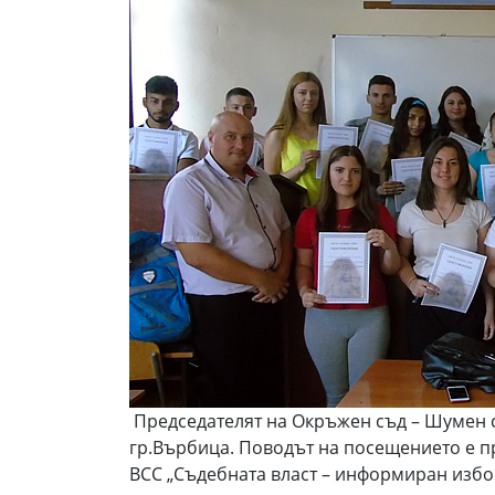
Председателят на Окръжен съд – Шумен съ
гр.Върбица. Поводът на посещението е п
ВСС „Съдебната власт – информиран избо