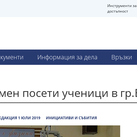
Инструменти за
достъпност
кументи
Информация за дела
Връзки
мен посети ученици в гр
ЕДАКЦИЯ 1 ЮЛИ 2019
ИНИЦИАТИВИ И СЪБИТИЯ