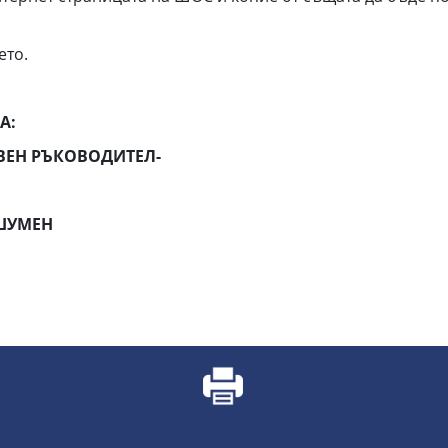
ето.
А:
КОВОДИТЕЛ-
МЕН