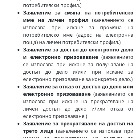
потребителски профил.)
Заявление за смяна на потребителско
име на личен профил
(заявлението се
използва при искане за промяна на
потребителско име (адрес на електронна
поща) на личен потребителски профил.)
Заявление за достъп до електронно дело
и електронно призоваване
(заявлението
се използва при искане за получаване на
достъп до дело и/или при искане за
електронно призоваване за конкретно дело.)
Заявление за отказ от достъп до дело или
електронно призоваване
(заявлението се
използва при искане на прекратяване на
личен достъп до дело и/или отказ от
електронно призоваване.)
Заявление за прекратяване на достъп на
трето лице
(заявлението се използва при