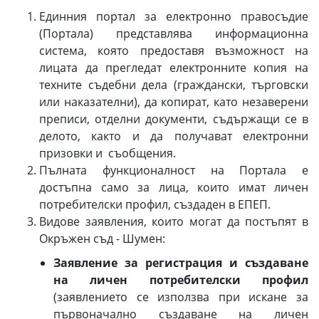
Единния портал за електронно правосъдие
(Портала) представлява информационна
система, която предоставя възможност на
лицата да прегледат електронните копия на
техните съдебни дела (граждански, търговски
или наказателни), да копират, като незаверени
преписи, отделни документи, съдържащи се в
делото, както и да получават електронни
призовки и съобщения.
Пълната функционалност на Портала е
достъпна само за лица, които имат личен
потребителски профил, създаден в ЕПЕП.
Видове заявления, които могат да постъпят в
Окръжен съд - Шумен:
Заявление за регистрация и създаване
на личен потребителски профил
(заявлението се използва при искане за
първоначално създаване на личен