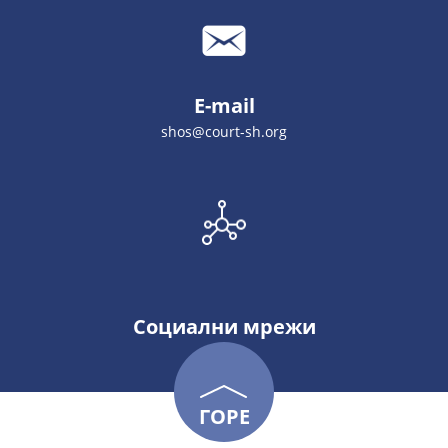
E-mail
shos@court-sh.org
Социални мрежи
ГОРЕ