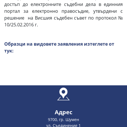
достъп до електронните съдебни дела в единния
портал за електронно правосъдие, утвърдени с
решение на Висшия съдебен съвет по протокол №
10/25.02.2016 г.
Образци на видовете заявления изтеглете от
тук:
Адрес
9700, гр. Шумен
ул. Съединение 1