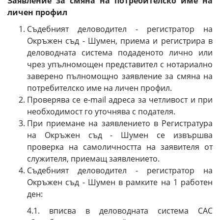
Заявление за смяна на потребителско име на
личен профил
Съдебният деловодител - регистратор на
Окръжен съд - Шумен, приема и регистрира в
деловодната система подаденото лично или
чрез упълномощен представител с нотариално
заверено пълномощно заявление за смяна на
потребителско име на личен профил.
Проверява се e-mail адреса за четливост и при
необходимост го уточнява с подателя.
При приемане на заявлението в Регистратура
на Окръжен съд - Шумен се извършва
проверка на самоличността на заявителя от
служителя, приемащ заявлението.
Съдебният деловодител - регистратор на
Окръжен съд - Шумен в рамките на 1 работен
ден:
4.1. вписва в деловодната система САС