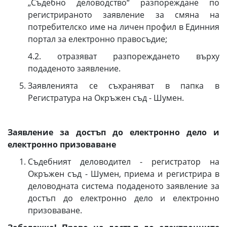
„Съдебно деловодство“ разпореждане по
регистрираното заявление за смяна на
потребителско име на личен профил в Единния
портал за електронно правосъдие;
4.2. отразяват разпореждането върху
подаденото заявление.
Заявленията се съхраняват в папка в
Регистратура на Окръжен съд - Шумен.
Заявление за достъп до електронно дело и
електронно призоваванe
Съдебният деловодител - регистратор на
Окръжен съд - Шумен, приема и регистрира в
деловодната система подаденото заявление за
достъп до електронно дело и електронно
призоваване.