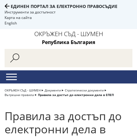
ЕДИНЕН ПОРТАЛ ЗА ЕЛЕКТРОННО ПРАВОСЪДИЕ
Инструменти за достъпност
Карта на сайта
English
ОКРЪЖЕН СЪД - ШУМЕН
Република България
ОКРЪЖЕН СЪД - ШУМЕН
Документи
Стратегически документи
Вътрешни правила
Правила за достъп до електронни дела в ЕПЕП
Правила за достъп до
електронни дела в