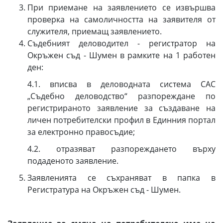
При приемане на заявлението се извършва
проверка на самоличността на заявителя от
служителя, приемащ заявлението.
Съдебният деловодител - регистратор на
Окръжен съд - Шумен в рамките на 1 работен
ден:
4.1. вписва в деловодната система САС
„Съдебно деловодство“ разпореждане по
регистрираното заявление за създаване на
личен потребителски профил в Единния портал
за електронно правосъдие;
4.2. отразяват разпореждането върху
подаденото заявление.
Заявленията се съхраняват в папка в
Регистратура на Окръжен съд - Шумен.