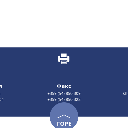
и
Факс
а
+359 (54) 850 309
sh
04
+359 (54) 850 322
ГОРЕ