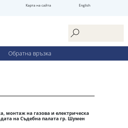
Карта на сайта
English
Обратна връзка
а, монтаж на газова и електрическа
адата на Съдебна палата гр. Шумен