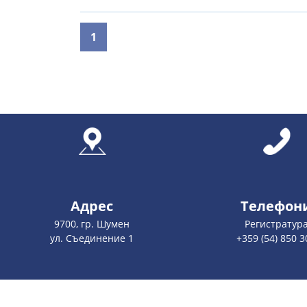
1
Адрес
Телефон
9700, гр. Шумен
Регистратур
ул. Съединение 1
+359 (54) 850 3