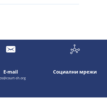
E-mail
Социални мрежи
os@court-sh.org